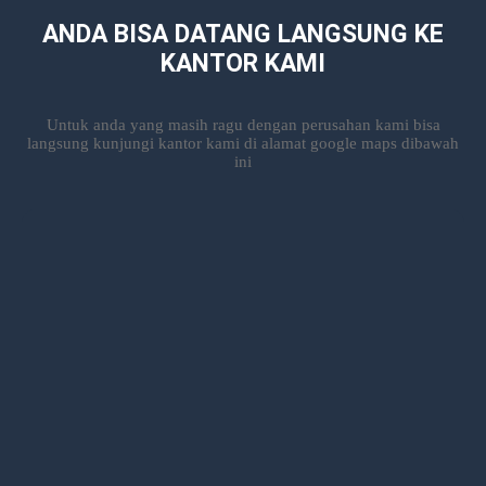
ANDA BISA DATANG LANGSUNG KE
KANTOR KAMI
Untuk anda yang masih ragu dengan perusahan kami bisa
langsung kunjungi kantor kami di alamat google maps dibawah
ini