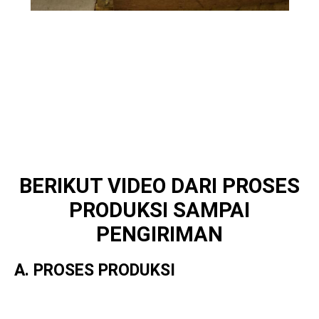
BERIKUT VIDEO DARI PROSES
PRODUKSI SAMPAI
PENGIRIMAN
A. PROSES PRODUKSI